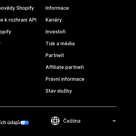
ovědy Shopify
Informace
 k rozhraní API
Kariéry
opify
Investoři
y
Tisk a média
Partneři
Affiliate partneři
Právní informace
Stav služby
ích údajů