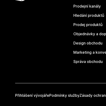
Prodejní kanály
Hledání produktů
Prodej produktů
Objednávky a dop
Design obchodu
Marketing a konv
Správa obchodu
Přihlášení vývojáře
Podmínky služby
Zásady ochran