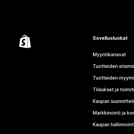
Sovellusluokat
Myyntikanavat
Tuotteiden etsimi
Tuotteiden myym
Tilaukset ja toimi
Kaupan suunnittel
Markkinointi ja ko
Kaupan hallinnoint