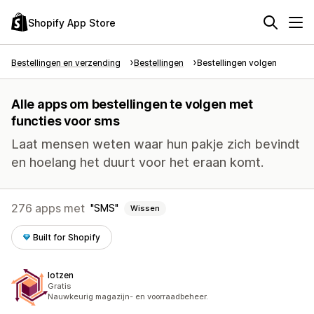
Shopify App Store
Bestellingen en verzending
Bestellingen
Bestellingen volgen
Alle apps om bestellingen te volgen met
functies voor sms
Laat mensen weten waar hun pakje zich bevindt
en hoelang het duurt voor het eraan komt.
276 apps met
SMS
Wissen
Built for Shopify
Iotzen
Gratis
Nauwkeurig magazijn- en voorraadbeheer.