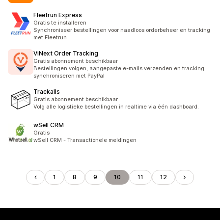
Fleetrun Express
Gratis te installeren
Synchroniseer bestellingen voor naadloos orderbeheer en tracking
met Fleetrun
ViNext Order Tracking
Gratis abonnement beschikbaar
Bestellingen volgen, aangepaste e-mails verzenden en tracking
synchroniseren met PayPal
Trackalls
Gratis abonnement beschikbaar
Volg alle logistieke bestellingen in realtime via één dashboard.
wSell CRM
Gratis
wSell CRM - Transactionele meldingen
1
8
9
10
11
12