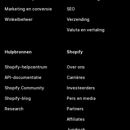
Marketing en conversie
SEO
Winkelbeheer
Verzending
Valuta en vertaling
Hulpbronnen
Shopify
Shopify-helpcentrum
Over ons
API-documentatie
Carrières
Shopify Community
Investeerders
Shopify-blog
Pers en media
Research
Partners
Affiliates
Juridisch