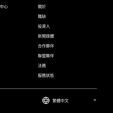
明中心
關於
職缺
投資人
新聞媒體
合作夥伴
聯盟夥伴
法務
服務狀態