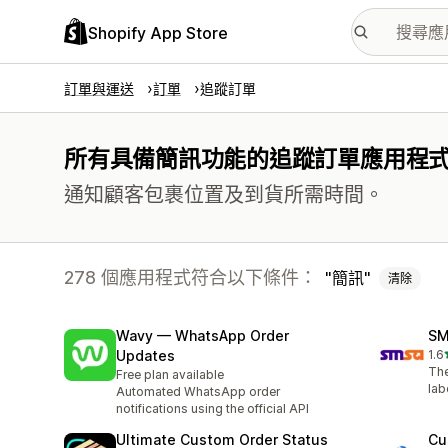
Shopify App Store
訂單與運送
訂單
追蹤訂單
所有具備簡訊功能的追蹤訂單應用程
通知顧客包裹位置及到貨所需時間。
278 個應用程式符合以下條件：
簡訊
清除
Wavy — WhatsApp Order
SM
Updates
1.6
共有
The
Free plan available
lab
Automated WhatsApp order
notifications using the official API
Ultimate Custom Order Status
Cu