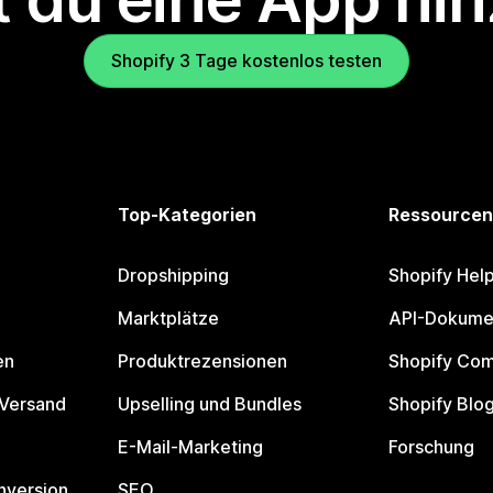
Shopify 3 Tage kostenlos testen
Top-Kategorien
Ressourcen
Dropshipping
Shopify Hel
Marktplätze
API-Dokume
en
Produktrezensionen
Shopify Co
 Versand
Upselling und Bundles
Shopify Blo
E-Mail-Marketing
Forschung
nversion
SEO