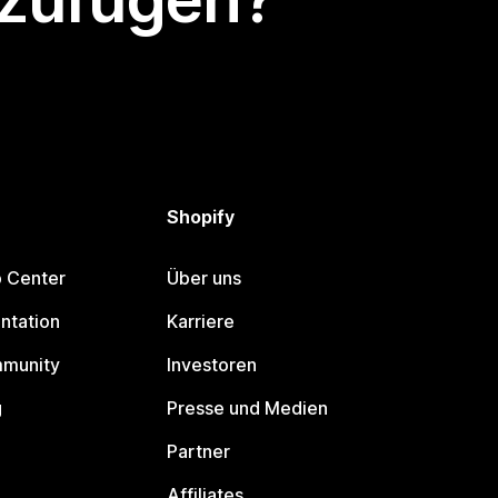
Shopify
p Center
Über uns
ntation
Karriere
mmunity
Investoren
g
Presse und Medien
Partner
Affiliates