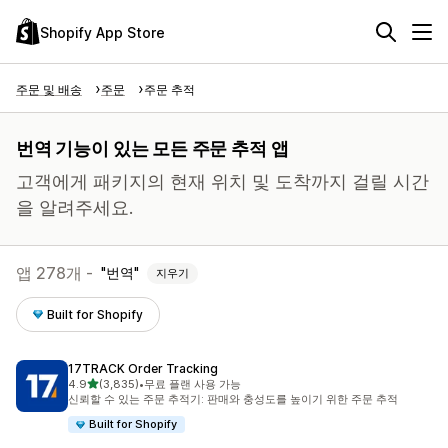
Shopify App Store
주문 및 배송
주문
주문 추적
번역 기능이 있는 모든 주문 추적 앱
고객에게 패키지의 현재 위치 및 도착까지 걸릴 시간
을 알려주세요.
앱 278개 -
번역
지우기
Built for Shopify
17TRACK Order Tracking
별 5개 중
4.9
(3,835)
•
무료 플랜 사용 가능
총 리뷰 3835개
신뢰할 수 있는 주문 추적기: 판매와 충성도를 높이기 위한 주문 추적
Built for Shopify