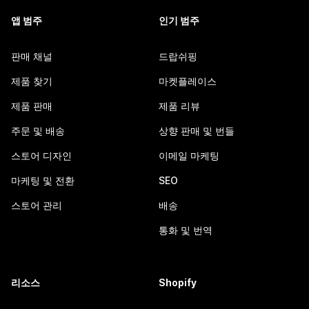
앱 범주
인기 범주
판매 채널
드랍쉬핑
제품 찾기
마켓플레이스
제품 판매
제품 리뷰
주문 및 배송
상향 판매 및 번들
스토어 디자인
이메일 마케팅
마케팅 및 전환
SEO
스토어 관리
배송
통화 및 번역
리소스
Shopify