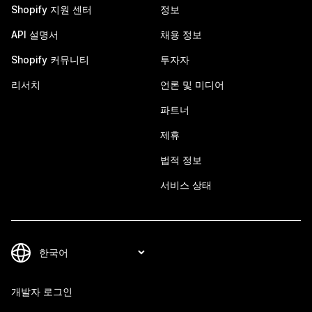
Shopify 지원 센터
정보
API 설명서
채용 정보
Shopify 커뮤니티
투자자
리서치
언론 및 미디어
파트너
제휴
법적 정보
서비스 상태
개발자 로그인