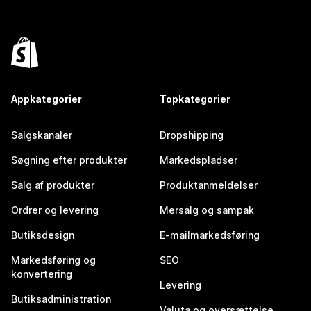
Appkategorier
Topkategorier
Salgskanaler
Dropshipping
Søgning efter produkter
Markedspladser
Salg af produkter
Produktanmeldelser
Ordrer og levering
Mersalg og sampak
Butiksdesign
E-mailmarkedsføring
Markedsføring og
SEO
konvertering
Levering
Butiksadministration
Valuta og oversættelse