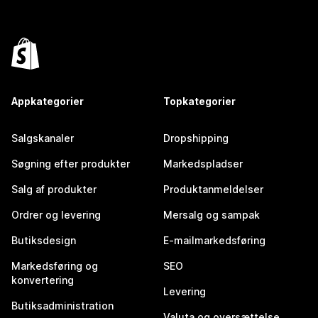
Appkategorier
Topkategorier
Salgskanaler
Dropshipping
Søgning efter produkter
Markedspladser
Salg af produkter
Produktanmeldelser
Ordrer og levering
Mersalg og sampak
Butiksdesign
E-mailmarkedsføring
Markedsføring og
SEO
konvertering
Levering
Butiksadministration
Valuta og oversættelse