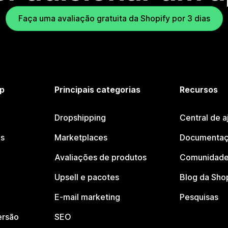
Faça uma avaliação gratuita da Shopify por 3 dias
p
Principais categorias
Recursos
Dropshipping
Central de a
os
Marketplaces
Documentaç
Avaliações de produtos
Comunidade
Upsell e pacotes
Blog da Sho
E-mail marketing
Pesquisas
ersão
SEO