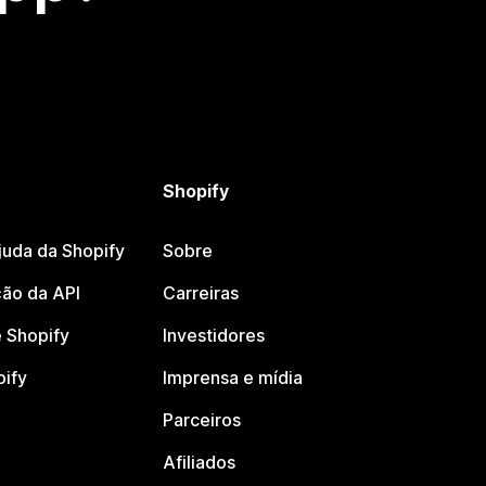
Shopify
juda da Shopify
Sobre
ão da API
Carreiras
 Shopify
Investidores
pify
Imprensa e mídia
Parceiros
Afiliados