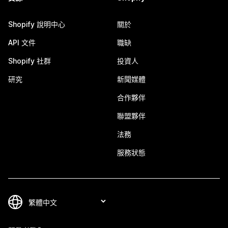
Shopify 說明中心
關於
API 文件
職缺
Shopify 社群
投資人
研究
新聞媒體
合作夥伴
聯盟夥伴
法務
服務狀態