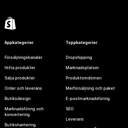
Appkategorier
Toppkategorier
Försäljningskanaler
Dropshipping
Hitta produkter
Marknadsplatser
Sälja produkter
Produktomdömen
Order och leverans
Merförsäljning och paket
Butiksdesign
E-postmarknadsföring
Marknadsföring och
SEO
konvertering
Leverans
Butikshantering