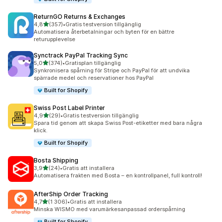
ReturnGO Returns & Exchanges
av 5 stjärnor
4,8
(357)
•
Gratis testversion tillgänglig
357 recensioner totalt
Automatisera återbetalningar och byten för en bättre
returupplevelse
Synctrack PayPal Tracking Sync
av 5 stjärnor
5,0
(374)
•
Gratisplan tillgänglig
374 recensioner totalt
Synkronisera spårning för Stripe och PayPal för att undvika
spärrade medel och reservationer hos PayPal
Built for Shopify
Swiss Post Label Printer
av 5 stjärnor
4,9
(29)
•
Gratis testversion tillgänglig
29 recensioner totalt
Spara tid genom att skapa Swiss Post-etiketter med bara några
klick.
Built for Shopify
Bosta Shipping
av 5 stjärnor
3,9
(24)
•
Gratis att installera
24 recensioner totalt
Automatisera frakten med Bosta – en kontrollpanel, full kontroll!
AfterShip Order Tracking
av 5 stjärnor
4,7
(1 306)
•
Gratis att installera
1306 recensioner totalt
Minska WISMO med varumärkesanpassad orderspårning
Built for Shopify