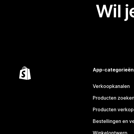
Wil 
App-categorieën
Verkoopkanalen
Producten zoeke
Producten verko
Bestellingen en v
Winkelontwerp