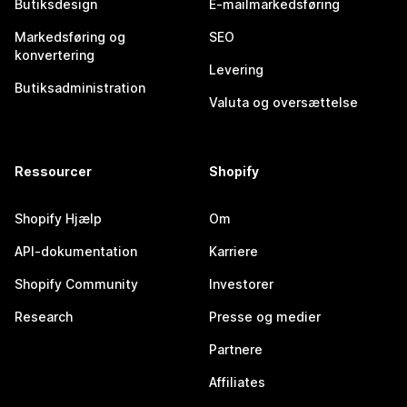
Butiksdesign
E-mailmarkedsføring
Markedsføring og
SEO
konvertering
Levering
Butiksadministration
Valuta og oversættelse
Ressourcer
Shopify
Shopify Hjælp
Om
API-dokumentation
Karriere
Shopify Community
Investorer
Research
Presse og medier
Partnere
Affiliates