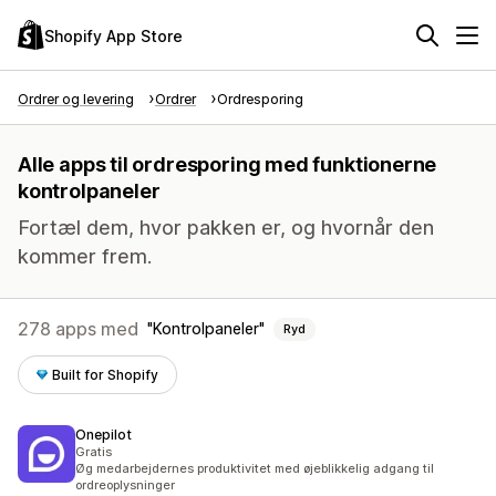
Shopify App Store
Ordrer og levering
Ordrer
Ordresporing
Alle apps til ordresporing med funktionerne
kontrolpaneler
Fortæl dem, hvor pakken er, og hvornår den
kommer frem.
278 apps med
Kontrolpaneler
Ryd
Built for Shopify
Onepilot
Gratis
Øg medarbejdernes produktivitet med øjeblikkelig adgang til
ordreoplysninger