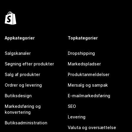
Appkategorier
Topkategorier
Salgskanaler
Dropshipping
Søgning efter produkter
Markedspladser
Salg af produkter
Produktanmeldelser
Ordrer og levering
Mersalg og sampak
Butiksdesign
E-mailmarkedsføring
Markedsføring og
SEO
konvertering
Levering
Butiksadministration
Valuta og oversættelse