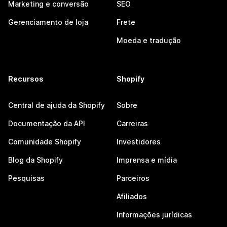
Marketing e conversão
SEO
Gerenciamento de loja
Frete
Moeda e tradução
Recursos
Shopify
Central de ajuda da Shopify
Sobre
Documentação da API
Carreiras
Comunidade Shopify
Investidores
Blog da Shopify
Imprensa e mídia
Pesquisas
Parceiros
Afiliados
Informações jurídicas