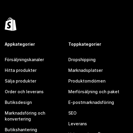
Appkategorier
Toppkategorier
Försäljningskanaler
Dropshipping
Hitta produkter
Marknadsplatser
Sälja produkter
Produktomdömen
Order och leverans
Merförsäljning och paket
Butiksdesign
E-postmarknadsföring
Marknadsföring och
SEO
konvertering
Leverans
Butikshantering