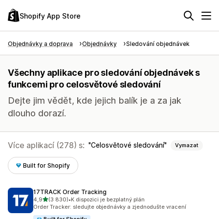
Shopify App Store
Objednávky a doprava
Objednávky
Sledování objednávek
Všechny aplikace pro sledování objednávek s
funkcemi pro celosvětové sledování
Dejte jim vědět, kde jejich balík je a za jak
dlouho dorazí.
Více aplikací (278) s:
Celosvětové sledování
Vymazat
Built for Shopify
17TRACK Order Tracking
z 5 hvězd
4,9
(3 830)
•
K dispozici je bezplatný plán
Celkový počet recenzí: 3830
Order Tracker: sledujte objednávky a zjednodušte vracení