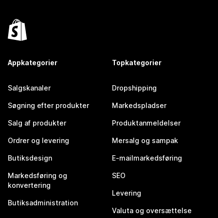
Appkategorier
Topkategorier
Salgskanaler
Dropshipping
Søgning efter produkter
Markedspladser
Salg af produkter
Produktanmeldelser
Ordrer og levering
Mersalg og sampak
Butiksdesign
E-mailmarkedsføring
Markedsføring og
SEO
konvertering
Levering
Butiksadministration
Valuta og oversættelse