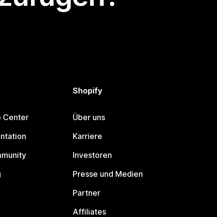
Shopify
p Center
Über uns
ntation
Karriere
mmunity
Investoren
g
Presse und Medien
Partner
Affiliates