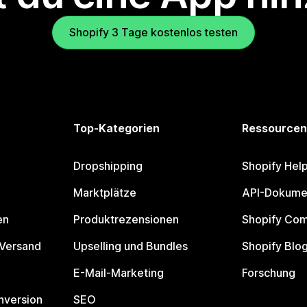
Shopify 3 Tage kostenlos testen
Top-Kategorien
Ressourcen
Dropshipping
Shopify Hel
Marktplätze
API-Dokume
en
Produktrezensionen
Shopify Co
 Versand
Upselling und Bundles
Shopify Blo
E-Mail-Marketing
Forschung
nversion
SEO