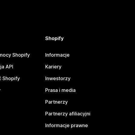
Shopify
mocy Shopify
Informacje
ja API
Kariery
 Shopify
Inwestorzy
y
Prasa i media
Partnerzy
Partnerzy afiliacyjni
Informacje prawne