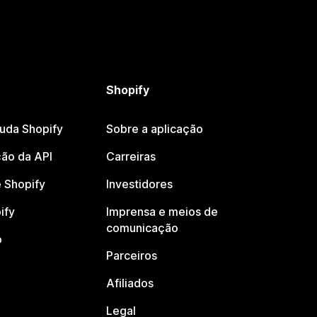
Shopify
juda Shopify
Sobre a aplicação
ão da API
Carreiras
 Shopify
Investidores
ify
Imprensa e meios de
comunicação
o
Parceiros
Afiliados
Legal