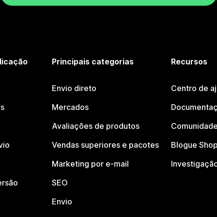
licação
Principais categorias
Recursos
Envio direto
Centro de a
os
Mercados
Documentaç
Avaliações de produtos
Comunidade
vio
Vendas superiores e pacotes
Blogue Shop
Marketing por e-mail
Investigaçã
ersão
SEO
Envio