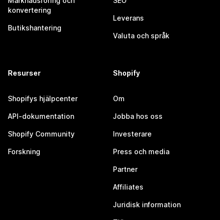
Marknadsföring och
SEO
konvertering
Leverans
Butikshantering
Valuta och språk
Resurser
Shopify
Shopifys hjälpcenter
Om
API-dokumentation
Jobba hos oss
Shopify Community
Investerare
Forskning
Press och media
Partner
Affiliates
Juridisk information