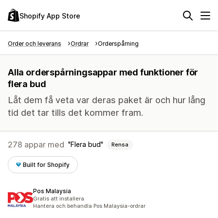
Shopify App Store
Order och leverans
Ordrar
Orderspårning
Alla orderspårningsappar med funktioner för
flera bud
Låt dem få veta var deras paket är och hur lång
tid det tar tills det kommer fram.
278 appar med
Flera bud
Rensa
Built for Shopify
Pos Malaysia
Gratis att installera
Hantera och behandla Pos Malaysia-ordrar