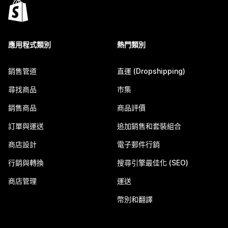
應用程式類別
熱門類別
銷售管道
直運 (Dropshipping)
尋找商品
市集
銷售商品
商品評價
訂單與運送
追加銷售和套裝組合
商店設計
電子郵件行銷
行銷與轉換
搜尋引擎最佳化 (SEO)
商店管理
運送
幣別和翻譯