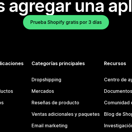
s agregar una apl
Prueba Shopify gratis por 3 días
licaciones
Categorías principales
Recursos
Dropshipping
Centro de a
ductos
Mercados
Documentos
os
Reseñas de producto
Comunidad d
Ventas adicionales y paquetes
Blog de Sho
Email marketing
Investigació