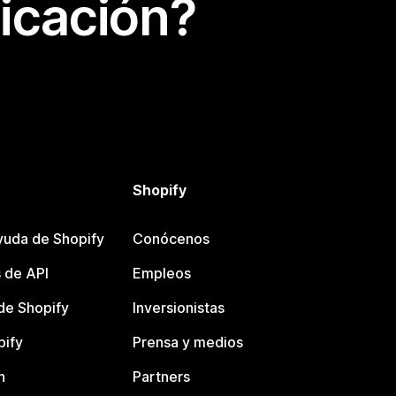
icación?
Shopify
yuda de Shopify
Conócenos
 de API
Empleos
e Shopify
Inversionistas
pify
Prensa y medios
n
Partners