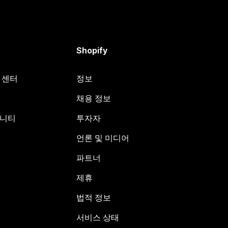
Shopify
원 센터
정보
채용 정보
뮤니티
투자자
언론 및 미디어
파트너
제휴
법적 정보
서비스 상태