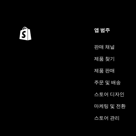
앱 범주
판매 채널
제품 찾기
제품 판매
주문 및 배송
스토어 디자인
마케팅 및 전환
스토어 관리