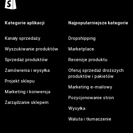
Kategorie aplikacji
Najpopularniejsze kategorie
Kanały sprzedaży
Dropshipping
Wyszukiwanie produktów
Marketplace
Sprzedaż produktów
Recenzje produktu
Zamówienia i wysyłka
Oferuj sprzedaż droższych
produktów i pakietów
Projekt sklepu
Marketing e-mailowy
Marketing i konwersja
Pozycjonowanie stron
Zarządzanie sklepem
Wysyłka
Waluta i tłumaczenie