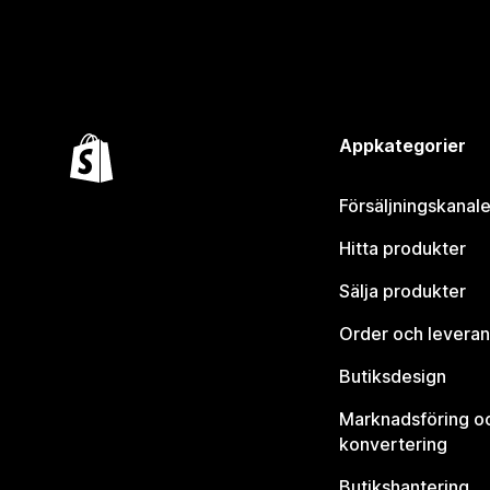
Appkategorier
Försäljningskanale
Hitta produkter
Sälja produkter
Order och leveran
Butiksdesign
Marknadsföring o
konvertering
Butikshantering