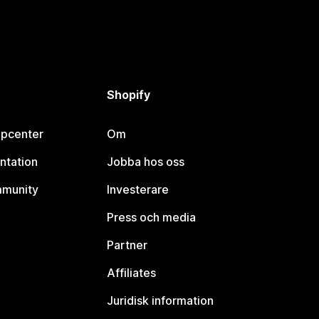
Shopify
lpcenter
Om
ntation
Jobba hos oss
mmunity
Investerare
Press och media
Partner
Affiliates
Juridisk information