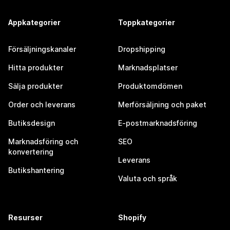
Appkategorier
Toppkategorier
Försäljningskanaler
Dropshipping
Hitta produkter
Marknadsplatser
Sälja produkter
Produktomdömen
Order och leverans
Merförsäljning och paket
Butiksdesign
E-postmarknadsföring
Marknadsföring och
SEO
konvertering
Leverans
Butikshantering
Valuta och språk
Resurser
Shopify