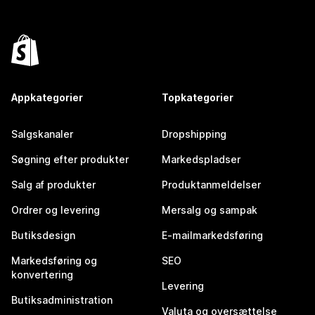
Appkategorier
Topkategorier
Salgskanaler
Dropshipping
Søgning efter produkter
Markedspladser
Salg af produkter
Produktanmeldelser
Ordrer og levering
Mersalg og sampak
Butiksdesign
E-mailmarkedsføring
Markedsføring og
SEO
konvertering
Levering
Butiksadministration
Valuta og oversættelse