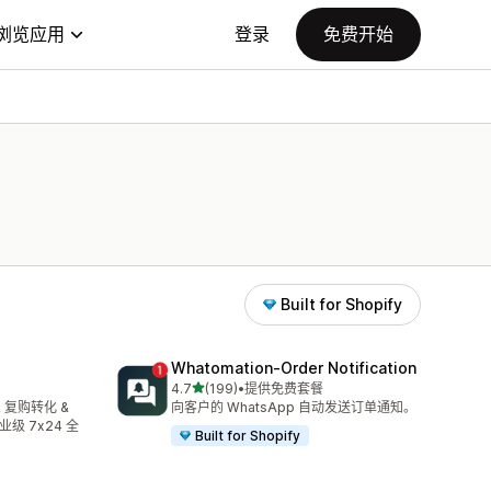
浏览应用
登录
免费开始
Built for Shopify
Whatomation‑Order Notification
星（满分 5 星）
4.7
(199)
•
提供免费套餐
总共 199 条评论
 & 复购转化 &
向客户的 WhatsApp 自动发送订单通知。
级 7x24 全
Built for Shopify