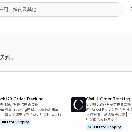
送到。
ack123 Order Tracking
CWILL Order Tracking
星（满分 5 星）
星（满分 5 星）
(1,567)
•
提供免费套餐
5.0
(2,857)
•
提供免费套餐
 1567 条评论
总共 2857 条评论
品牌级Tracking体验，大幅减少售后
原 Parcel Panel：物流查询
询，覆盖全球主流物流商，中文团队支持
运输保障一站式解决方案 | 企业
中文服务和技术支持
Built for Shopify
Built for Shopify