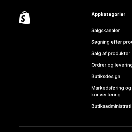
Appkategorier
Salgskanaler
Søgning efter pro
Salg af produkter
Ordrer og leverin
Butiksdesign
Markedsføring og
konvertering
Butiksadministrat