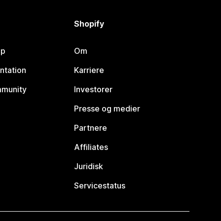
Shopify
lp
Om
ntation
Karriere
mmunity
Investorer
Presse og medier
Partnere
Affiliates
Juridisk
Servicestatus