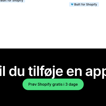
Built for Shopify
Built for Shopify
il du tilføje en ap
Prøv Shopify gratis i 3 dage