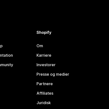
Shopify
lp
Om
ntation
Karriere
mmunity
Investorer
Presse og medier
Partnere
Affiliates
Juridisk