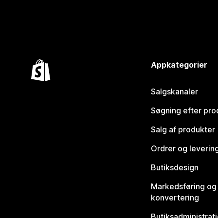
Appkategorier
Salgskanaler
Søgning efter pro
Salg af produkter
Ordrer og leverin
Butiksdesign
Markedsføring og
konvertering
Butiksadministrat