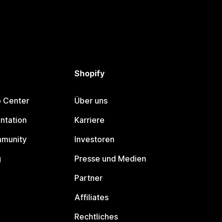
Shopify
p Center
Über uns
ntation
Karriere
mmunity
Investoren
g
Presse und Medien
Partner
Affiliates
Rechtliches