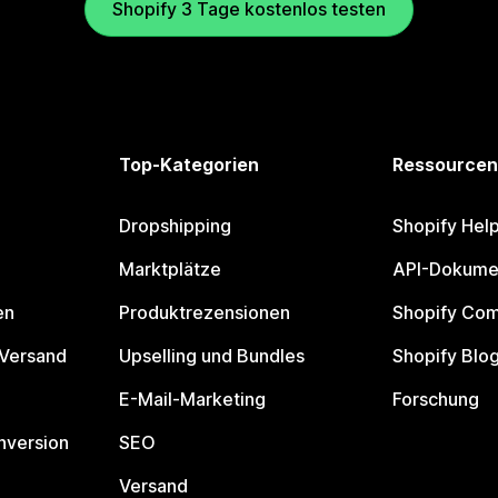
Shopify 3 Tage kostenlos testen
Top-Kategorien
Ressourcen
Dropshipping
Shopify Hel
Marktplätze
API-Dokume
en
Produktrezensionen
Shopify Co
 Versand
Upselling und Bundles
Shopify Blo
E-Mail-Marketing
Forschung
nversion
SEO
Versand