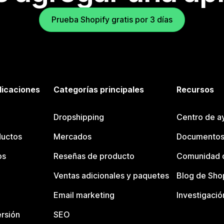
Prueba Shopify gratis por 3 días
licaciones
Categorías principales
Recursos
Dropshipping
Centro de a
ductos
Mercados
Documentos
os
Reseñas de producto
Comunidad d
Ventas adicionales y paquetes
Blog de Sho
Email marketing
Investigació
rsión
SEO