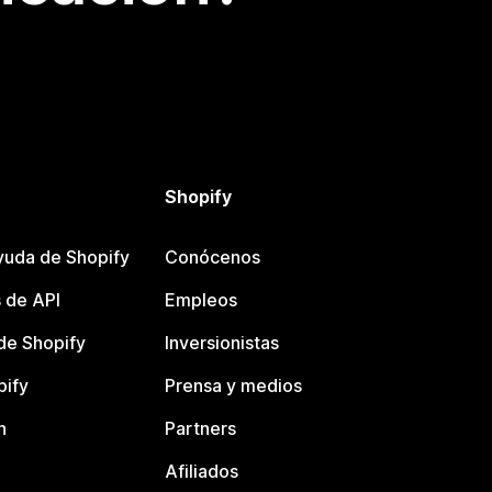
Shopify
yuda de Shopify
Conócenos
 de API
Empleos
e Shopify
Inversionistas
pify
Prensa y medios
n
Partners
Afiliados