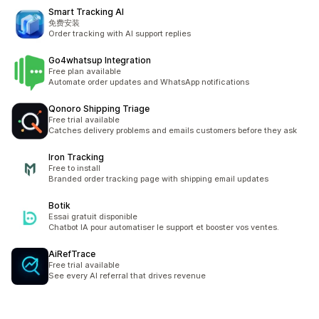
Smart Tracking AI
免费安装
Order tracking with AI support replies
Go4whatsup Integration
Free plan available
Automate order updates and WhatsApp notifications
Qonoro Shipping Triage
Free trial available
Catches delivery problems and emails customers before they ask
Iron Tracking
Free to install
Branded order tracking page with shipping email updates
Botik
Essai gratuit disponible
Chatbot IA pour automatiser le support et booster vos ventes.
AiRefTrace
Free trial available
See every AI referral that drives revenue