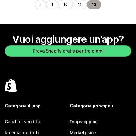
1
10
11
12
Vuoi aggiungere un’app?
Prova Shopify gratis per tre giorni
Categorie di app
Categorie principali
Canali di vendita
Dropshipping
Ricerca prodotti
Marketplace