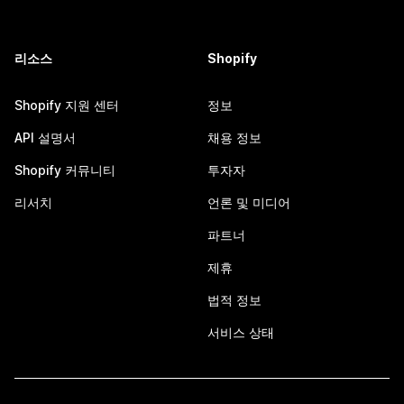
리소스
Shopify
Shopify 지원 센터
정보
API 설명서
채용 정보
Shopify 커뮤니티
투자자
리서치
언론 및 미디어
파트너
제휴
법적 정보
서비스 상태