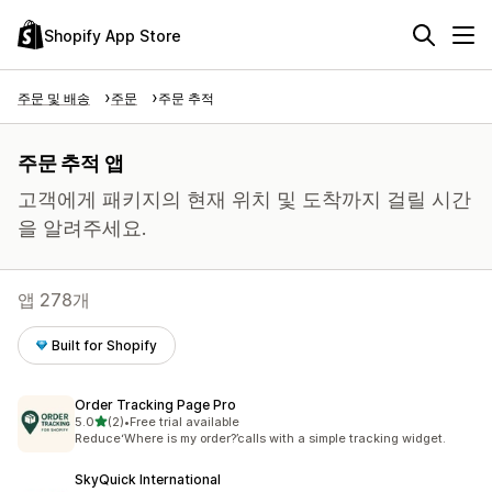
Shopify App Store
주문 및 배송
주문
주문 추적
주문 추적 앱
고객에게 패키지의 현재 위치 및 도착까지 걸릴 시간
을 알려주세요.
앱 278개
Built for Shopify
Order Tracking Page Pro
별 5개 중
5.0
(2)
•
Free trial available
총 리뷰 2개
Reduce‘Where is my order?’calls with a simple tracking widget.
SkyQuick International