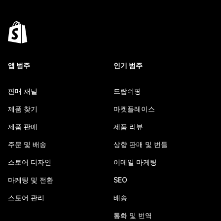
앱 범주
인기 범주
판매 채널
드랍쉬핑
제품 찾기
마켓플레이스
제품 판매
제품 리뷰
주문 및 배송
상향 판매 및 번들
스토어 디자인
이메일 마케팅
마케팅 및 전환
SEO
스토어 관리
배송
통화 및 번역