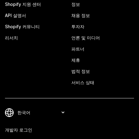
Shopify 지원 센터
정보
API 설명서
채용 정보
Shopify 커뮤니티
투자자
리서치
언론 및 미디어
파트너
제휴
법적 정보
서비스 상태
개발자 로그인