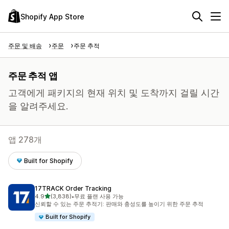
Shopify App Store
주문 및 배송
주문
주문 추적
주문 추적 앱
고객에게 패키지의 현재 위치 및 도착까지 걸릴 시간
을 알려주세요.
앱 278개
Built for Shopify
17TRACK Order Tracking
별 5개 중
4.9
(3,838)
•
무료 플랜 사용 가능
총 리뷰 3838개
신뢰할 수 있는 주문 추적기: 판매와 충성도를 높이기 위한 주문 추적
Built for Shopify