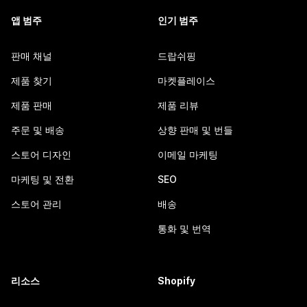
앱 범주
인기 범주
판매 채널
드랍쉬핑
제품 찾기
마켓플레이스
제품 판매
제품 리뷰
주문 및 배송
상향 판매 및 번들
스토어 디자인
이메일 마케팅
마케팅 및 전환
SEO
스토어 관리
배송
통화 및 번역
리소스
Shopify