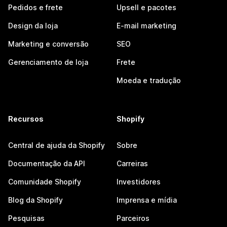
Pedidos e frete
Upsell e pacotes
Design da loja
E-mail marketing
Marketing e conversão
SEO
Gerenciamento de loja
Frete
Moeda e tradução
Recursos
Shopify
Central de ajuda da Shopify
Sobre
Documentação da API
Carreiras
Comunidade Shopify
Investidores
Blog da Shopify
Imprensa e mídia
Pesquisas
Parceiros