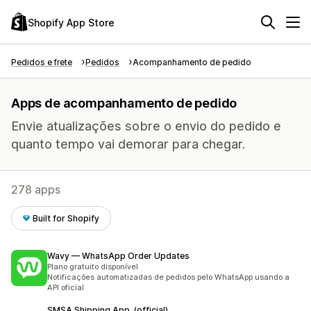
Shopify App Store
Pedidos e frete
Pedidos
Acompanhamento de pedido
Apps de acompanhamento de pedido
Envie atualizações sobre o envio do pedido e
quanto tempo vai demorar para chegar.
278 apps
Built for Shopify
Wavy — WhatsApp Order Updates
Plano gratuito disponível
Notificações automatizadas de pedidos pelo WhatsApp usando a
API oficial
SMSA Shipping App. (official)