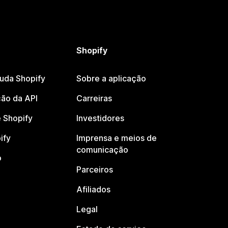
Shopify
juda Shopify
Sobre a aplicação
ão da API
Carreiras
 Shopify
Investidores
ify
Imprensa e meios de
comunicação
o
Parceiros
Afiliados
Legal