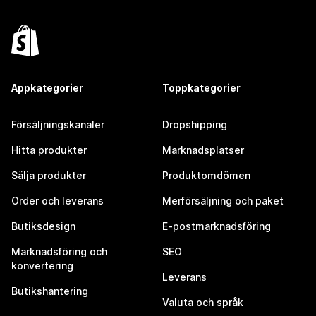
Appkategorier
Toppkategorier
Försäljningskanaler
Dropshipping
Hitta produkter
Marknadsplatser
Sälja produkter
Produktomdömen
Order och leverans
Merförsäljning och paket
Butiksdesign
E-postmarknadsföring
Marknadsföring och
SEO
konvertering
Leverans
Butikshantering
Valuta och språk