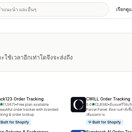
เรียกดู
ะใช้เวลาอีกเท่าใดจึงจะส่งถึง
ack123 Order Tracking
CWILL Order Tracking
เต็ม 5 ดาว
เต็ม 5 ดาว
(1,567)
•
Free plan available
5.0
(2,858)
•
มีแผนฟรีให้บร
หมด 1567 รีวิว
ทั้งหมด 2858 รีวิว
eautiful order tracker with branded
Parcel Panel: ติดตามคำสั่งซ
cking & order lookup
เพิ่มยอดขาย
Built for Shopify
Built for Shopify
op Returns & Exchanges
Synctrack AI Order Tra