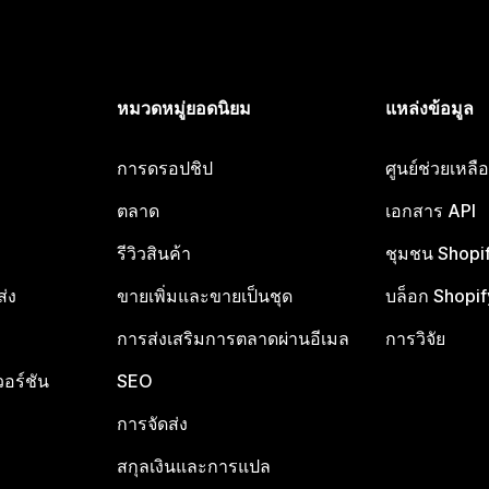
หมวดหมู่ยอดนิยม
แหล่งข้อมูล
การดรอปชิป
ศูนย์ช่วยเหล
ตลาด
เอกสาร API
รีวิวสินค้า
ชุมชน Shopi
ส่ง
ขายเพิ่มและขายเป็นชุด
บล็อก Shopif
การส่งเสริมการตลาดผ่านอีเมล
การวิจัย
อร์ชัน
SEO
การจัดส่ง
สกุลเงินและการแปล