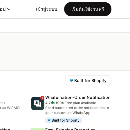
แอป
เข้าสู่ระบบ
เริ่มต้นใช้งานฟรี
Built for Shopify
Whatomation‑Order Notification
เต็ม 5 ดาว
ิการ
4.7
(199)
•
Free plan available
ทั้งหมด 199 รีวิว
ื้อ ลด WISMO
Send automated order notifications to
your customers WhatsApp.
Built for Shopify
cking
Easy Shipping Protection