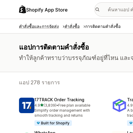
Shopify App Store
คำสั่งซื้อและการจัดส่ง
คำสั่งซื้อ
การติดตามคำสั่งซื้อ
แอปการติดตามคำสั่งซื้อ
ทำให้ลูกค้าทราบว่าบรรจุภัณฑ์อยู่ที่ไหน และจ
แอป 278 รายการ
17TRACK Order Tracking
Tr
เต็ม 5 ดาว
4.9
(3,839)
•
Free plan available
4.9
ทั้งหมด 3839 รีวิว
ทั้ง
Simplify order management with
A b
smooth tracking and returns
tra
Built for Shopify
WhatsApp
Lo