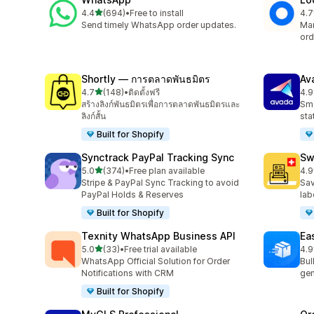
เต็ม 5 ดาว
4.4
(694)
•
Free to install
4.7
ทั้งหมด 694 รีวิว
ทั้ง
Send timely WhatsApp order updates.
Man
ord
Shortly — การตลาดพันธมิตร
Av
เต็ม 5 ดาว
4.7
(148)
•
ติดตั้งฟรี
4.9
ทั้งหมด 148 รีวิว
ทั้ง
สร้างลิงก์พันธมิตรเพื่อการตลาดพันธมิตรและ
Sma
ลิงก์สั้น
sta
Built for Shopify
Synctrack PayPal Tracking Sync
Sw
เต็ม 5 ดาว
5.0
(374)
•
Free plan available
4.9
ทั้งหมด 374 รีวิว
ทั้ง
Stripe & PayPal Sync Tracking to avoid
Sav
PayPal Holds & Reserves
lab
Built for Shopify
Texnity WhatsApp Business API
Eas
เต็ม 5 ดาว
5.0
(33)
•
Free trial available
4.9
ทั้งหมด 33 รีวิว
ทั้ง
WhatsApp Official Solution for Order
Bul
Notifications with CRM
gen
Built for Shopify