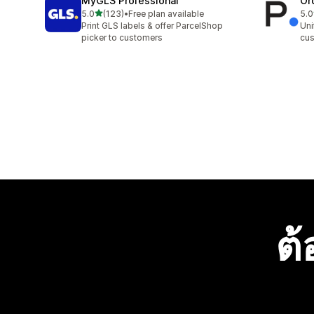
MyGLS Professional
Or
เต็ม 5 ดาว
5.0
(123)
•
Free plan available
5.0
ทั้งหมด 123 รีวิว
ทั้ง
Print GLS labels & offer ParcelShop
Uni
picker to customers
cus
ต้