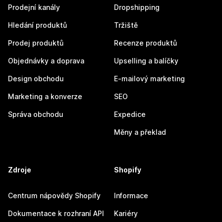
Prodejní kanály
Dropshipping
Hledání produktů
Tržiště
Prodej produktů
Recenze produktů
Objednávky a doprava
Upselling a balíčky
Design obchodu
E-mailový marketing
Marketing a konverze
SEO
Správa obchodu
Expedice
Měny a překlad
Zdroje
Shopify
Centrum nápovědy Shopify
Informace
Dokumentace k rozhraní API
Kariéry