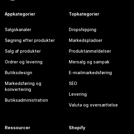
Appkategorier
Topkategorier
Salgskanaler
Dropshipping
Søgning efter produkter
Markedspladser
Salg af produkter
Produktanmeldelser
Ordrer og levering
Mersalg og sampak
Butiksdesign
E-mailmarkedsføring
Markedsføring og
SEO
konvertering
Levering
Butiksadministration
Valuta og oversættelse
Ressourcer
Shopify