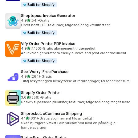
Built for Shopify
Shoptopus: Invoice Generator
ud af 5 stjerner
4,9
(54)
•
Gratis
54 anmeldelser i alt
Opret nemt PDF-fakturaer, følgesedler og kreditnotaer.
Built for Shopify
Vify Order Printer PDF Invoice
ud af 5 stjerner
4,9
(1.130)
•
Gratis abonnement tilgængeligt
1130 anmeldelser i alt
An invoice generator to easily custom and print order document
Built for Shopify
Seel Worry‑Free Purchase
ud af 5 stjerner
4,9
(264)
•
Gratis
264 anmeldelser i alt
Tilføj bekymringsfri beskyttelse af returneringer, forsendelser m.m.
Shopify Order Printer
ud af 5 stjerner
3,6
(356)
•
Gratis
356 anmeldelser i alt
Udskriv tilpassede pluklister, fakturaer, følgesedler og meget mere
Shiprocket: eCommerce Shipping
ud af 5 stjerner
4,1
(631)
•
Gratis abonnement tilgængeligt
631 anmeldelser i alt
Skab hurtigere vækst i din virksomhed med en pålidelig e-
handelspartner
StatusPro ‑ Order Status