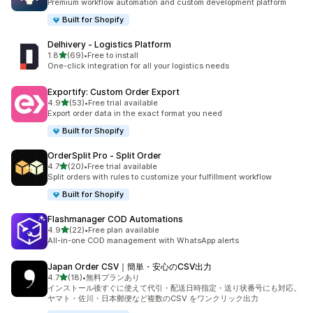
Premium workflow automation and custom development platform
Built for Shopify
Delhivery ‑ Logistics Platform
5つ星中
1.8
(69)
•
Free to install
合計レビュー数：69件
One-click integration for all your logistics needs
Exportify: Custom Order Export
5つ星中
4.9
(53)
•
Free trial available
合計レビュー数：53件
Export order data in the exact format you need
Built for Shopify
OrderSplit Pro ‑ Split Order
5つ星中
4.7
(20)
•
Free trial available
合計レビュー数：20件
Split orders with rules to customize your fulfillment workflow
Built for Shopify
Flashmanager COD Automations
5つ星中
4.9
(22)
•
Free plan available
合計レビュー数：22件
All-in-one COD management with WhatsApp alerts
Japan Order CSV｜簡単・安心のCSV出力
5つ星中
4.7
(18)
•
無料プランあり
合計レビュー数：18件
インストール後すぐに使えて代引・配送日時指定・送り状番号にも対応。
ヤマト・佐川・日本郵便など複数のCSV をワンクリック出力