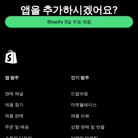
앱을 추가하시겠어요?
Shopify 3일 무료 체험
앱 범주
인기 범주
판매 채널
드랍쉬핑
제품 찾기
마켓플레이스
제품 판매
제품 리뷰
주문 및 배송
상향 판매 및 번들
스토어 디자인
이메일 마케팅