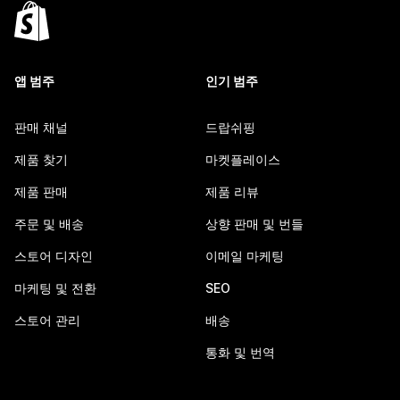
앱 범주
인기 범주
판매 채널
드랍쉬핑
제품 찾기
마켓플레이스
제품 판매
제품 리뷰
주문 및 배송
상향 판매 및 번들
스토어 디자인
이메일 마케팅
마케팅 및 전환
SEO
스토어 관리
배송
통화 및 번역