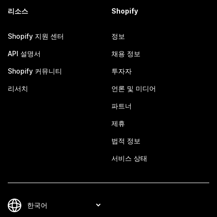
리소스
Shopify
Shopify 지원 센터
정보
API 설명서
채용 정보
Shopify 커뮤니티
투자자
리서치
언론 및 미디어
파트너
제휴
법적 정보
서비스 상태