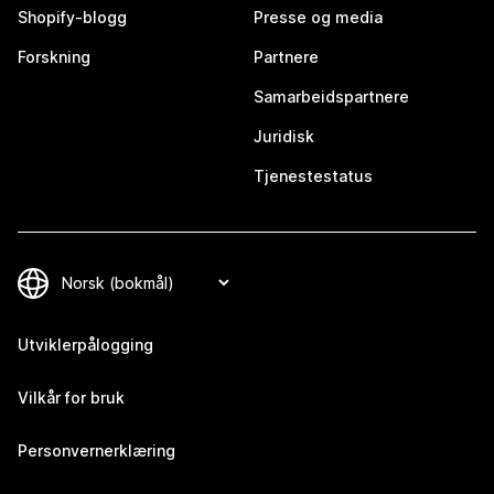
Shopify-blogg
Presse og media
Forskning
Partnere
Samarbeidspartnere
Juridisk
Tjenestestatus
Utviklerpålogging
Vilkår for bruk
Personvernerklæring