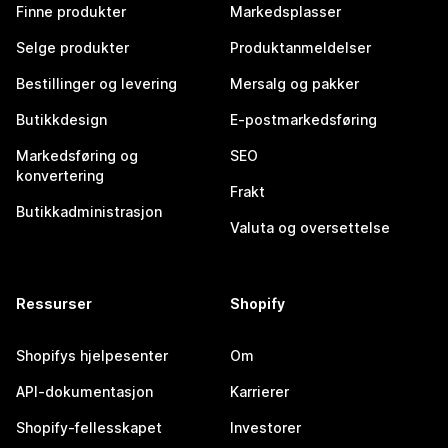
Finne produkter
Markedsplasser
Selge produkter
Produktanmeldelser
Bestillinger og levering
Mersalg og pakker
Butikkdesign
E-postmarkedsføring
Markedsføring og
SEO
konvertering
Frakt
Butikkadministrasjon
Valuta og oversettelse
Ressurser
Shopify
Shopifys hjelpesenter
Om
API-dokumentasjon
Karrierer
Shopify-fellesskapet
Investorer