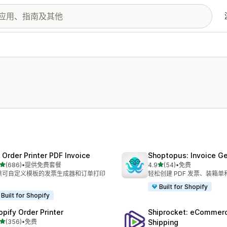
 Order Printer PDF Invoice
Shoptopus: Invoice Ge
星（满分 5 星）
星（满分 5 星）
(686)
•
提供免费套餐
4.9
(54)
•
免费
 686 条评论
总共 54 条评论
供可自定义模板的发票生成器和订单打印
轻松创建 PDF 发票、装箱
Built for Shopify
Built for Shopify
opify Order Printer
Shiprocket: eCommer
星（满分 5 星）
(356)
•
免费
Shipping
 356 条评论