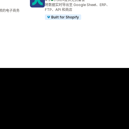
总共 130 条评论
将数据实时导出至 Google Sheet、ERP、
FTP、API 和商店
信赖的电子商务
Built for Shopify