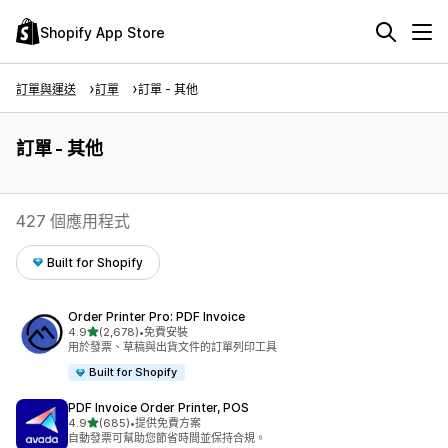
Shopify App Store
訂單與運送
訂單
訂單 - 其他
訂單 - 其他
427 個應用程式
Built for Shopify
Order Printer Pro: PDF Invoice
滿分 5 顆星
4.9
(2,678)
•
免費安裝
共有 2678 則評價
用於發票、草稿與出貨文件的訂單列印工具
Built for Shopify
PDF Invoice Order Printer, POS
滿分 5 顆星
4.9
(685)
•
提供免費方案
共有 685 則評價
自動發票可幫助您節省時間並保持合規。