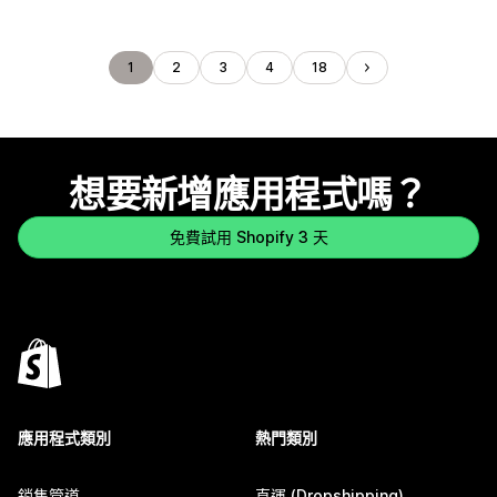
1
2
3
4
18
想要新增應用程式嗎？
免費試用 Shopify 3 天
應用程式類別
熱門類別
銷售管道
直運 (Dropshipping)